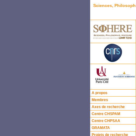
Sciences, Philosoph
A propos
Membres
Axes de recherche
Centre CHSPAM
Centre CHPSAA
GRAMATA
Projets de recherche