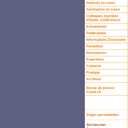
financés en cours
Séminaires en cours
Colloques, journées
d’étude, conférences
Evénements
Publications
Informations Doctorants
Formation
Ressources
Expertises
Contacts
Pratique
Archives
Revue de presse :
Covid-19
Pages personnelles
Rechercher