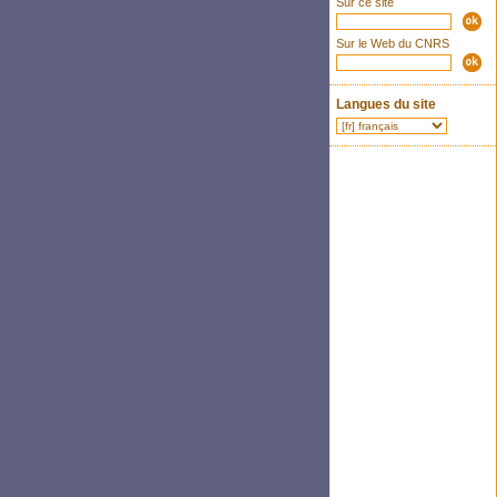
Sur ce site
Sur le Web du CNRS
Langues du site