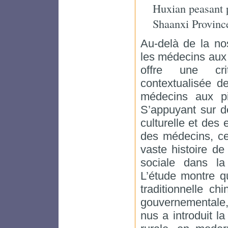
Huxian peasant p
Shaanxi Provinc
Au-delà de la nos
les médecins aux
offre une cri
contextualisée d
médecins aux pi
S’appuyant sur d
culturelle et des
des médecins, ce
vaste histoire de
sociale dans la 
L’étude montre q
traditionnelle c
gouvernementale
nus a introduit 