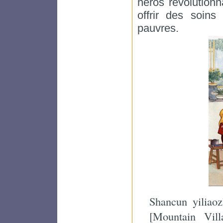
héros révolutionn
offrir des soin
pauvres.
Shancun yiliao
[Mountain Vill