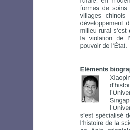
rurale, en moder
formes de soins é
villages chinoi
développement d
milieu rural s’est
la violation de l
pouvoir de l’État.
Eléments biogra
Xiaop
d’hist
l’Uni
Singapo
l’Unive
s’est spécialisé
l’histoire de la s