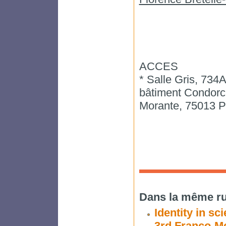
ACCES
* Salle Gris, 734A
bâtiment Condorce
Morante, 75013 P
Dans la même ru
Identity in s
3rd Franco-M