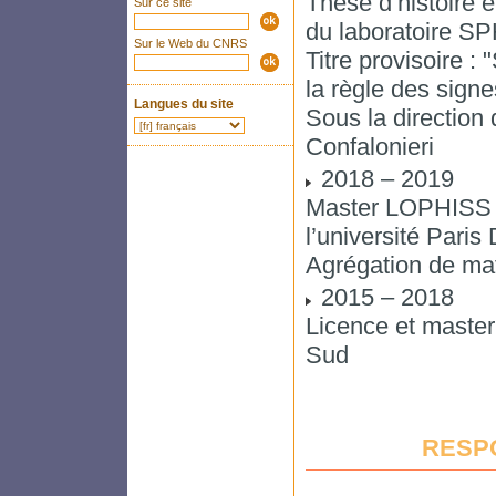
Thèse d’histoire 
Sur ce site
du laboratoire S
Sur le Web du CNRS
Titre provisoire :
la règle des sign
Langues du site
Sous la direction
Confalonieri
2018 – 2019
Master LOPHISS d’
l’université Paris 
Agrégation de ma
2015 – 2018
Licence et master
Sud
RESP