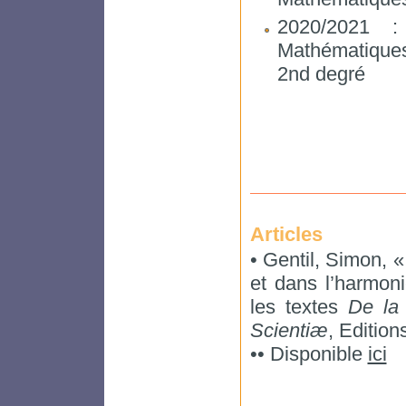
2020/2021 
Mathématique
2nd degré
Articles
• Gentil, Simon, «
et dans l’harmoni
les textes
De la 
Scientiæ
, Editio
•• Disponible
ici