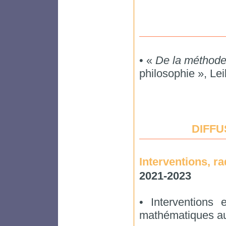
• «
De la méthode 
philosophie », Lei
DIFF
Interventions, ra
2021-2023
• Interventions 
mathématiques au