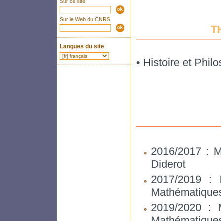
Sur ce site
Sur le Web du CNRS
T
Langues du site
• Histoire et Phil
2016/2017 : 
Diderot
2017/2019 : 
Mathématiques 
2019/2020 : 
Mathématiques 