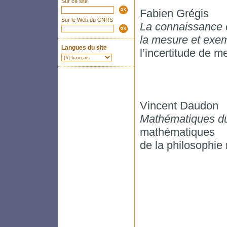
Sur ce site
Fabien Grégis
Sur le Web du CNRS
La connaissance e
la mesure et exe
Langues du site
l’incertitude de m
Vincent Daudon
Mathématiques d
mathématiques
de la philosophie 