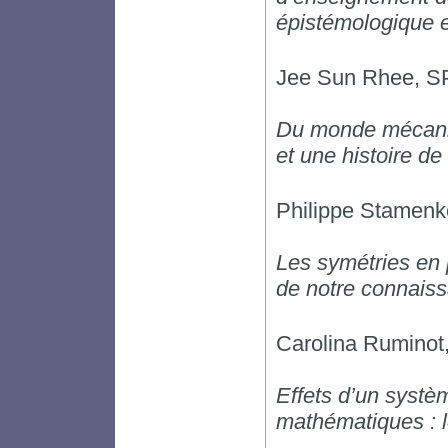
épistémologique 
Jee Sun Rhee, 
Du monde mécaniq
et une histoire de
Philippe Stamen
Les symétries en p
de notre connaiss
Carolina Ruminot,
Effets d’un systè
mathématiques : l