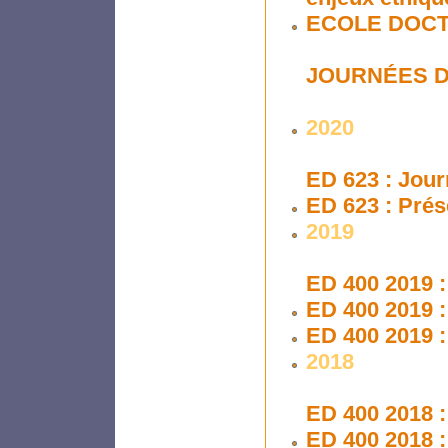
ECOLE DOCT
JOURNÉES D
2020
ED 623 : Jour
ED 623 : Prés
2019
ED 400 2019 :
ED 400 2019 :
ED 400 2019 :
2018
ED 400 2018 :
ED 400 2018 :