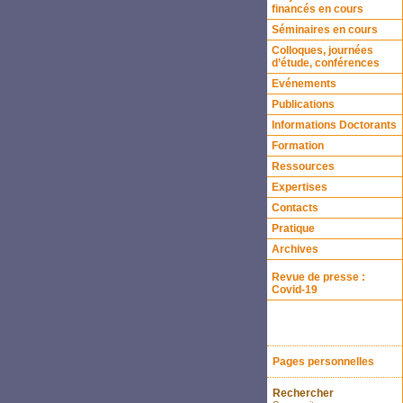
financés en cours
Séminaires en cours
Colloques, journées
d’étude, conférences
Evénements
Publications
Informations Doctorants
Formation
Ressources
Expertises
Contacts
Pratique
Archives
Revue de presse :
Covid-19
Pages personnelles
Rechercher