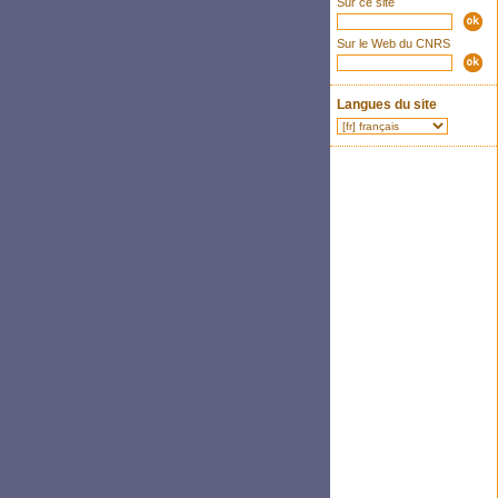
Sur ce site
Sur le Web du CNRS
Langues du site