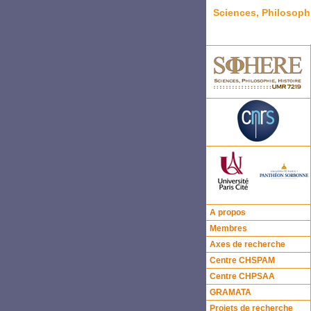
Sciences, Philosoph
A propos
Membres
Axes de recherche
Centre CHSPAM
Centre CHPSAA
GRAMATA
Projets de recherche