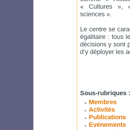
« Cultures », 
sciences ».
Le centre se cara
égalitaire : tous
décisions y sont 
d’y déployer les a
Sous-rubriques 
Membres
Activités
Publications
Evénements