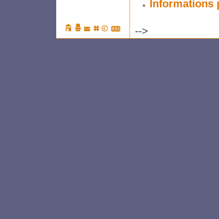
Informations 
-->