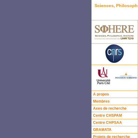
Sciences, Philosoph
A propos
Membres
Axes de recherche
Centre CHSPAM
Centre CHPSAA
GRAMATA
Projets de recherche