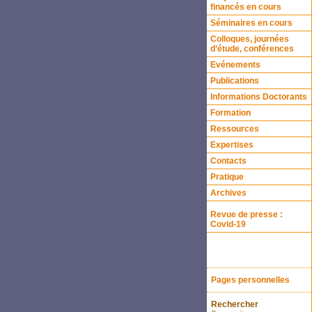
financés en cours
Séminaires en cours
Colloques, journées
d’étude, conférences
Evénements
Publications
Informations Doctorants
Formation
Ressources
Expertises
Contacts
Pratique
Archives
Revue de presse :
Covid-19
Pages personnelles
Rechercher