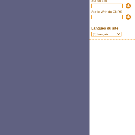
Sur ce site
Sur le Web du CNRS
Langues du site