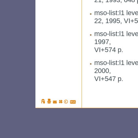
mso-list:l1 leve
22, 1995, VI+5
mso-list:l1 leve
1997,
VI+574 p.
mso-list:l1 leve
2000,
VI+547 p.