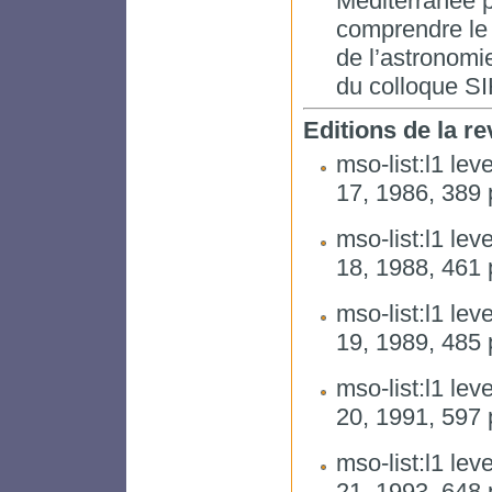
Méditerranée 
comprendre le
de l’astronomi
du colloque SI
Editions de la r
mso-list:l1 leve
17, 1986, 389 
mso-list:l1 leve
18, 1988, 461 
mso-list:l1 leve
19, 1989, 485 
mso-list:l1 leve
20, 1991, 597 
mso-list:l1 leve
21, 1993, 648 