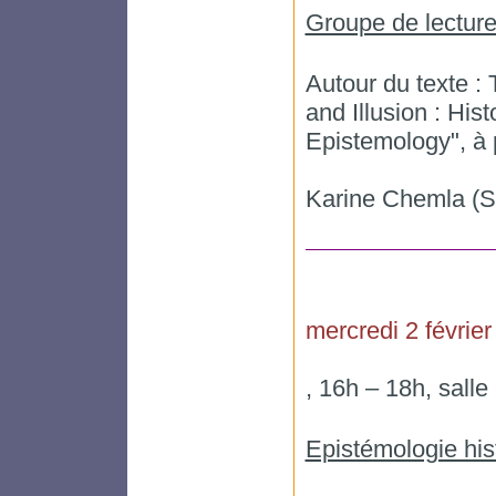
Groupe de lecture
Autour du texte :
and Illusion : His
Epistemology", à
Karine Chemla 
mercredi 2 février
, 16h – 18h, sall
Epistémologie his