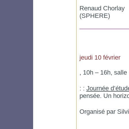
Renaud Chorlay
(SPHERE)
jeudi 10 février
, 10h – 16h, sall
: :
Journée d’étud
pensée. Un horizo
Organisé par Silv