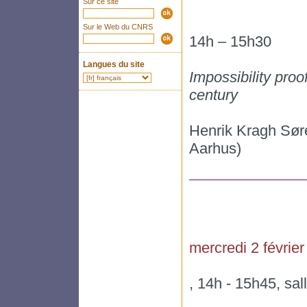
Sur ce site
Sur le Web du CNRS
14h – 15h30
Langues du site
Impossibility proo
century
Henrik Kragh Søre
Aarhus)
mercredi 2 février
, 14h - 15h45, sa