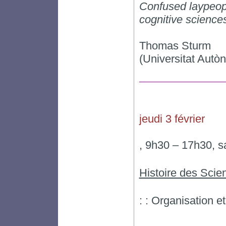
Confused laypeopl
cognitive science
Thomas Sturm
(Universitat Autò
jeudi 3 février
, 9h30 – 17h30, s
Histoire des Scie
: : Organisation 