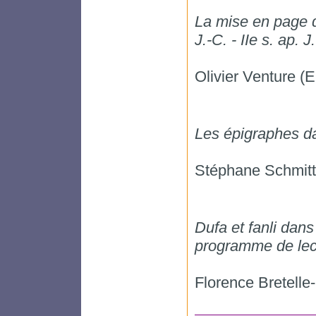
La mise en page d
J.-C. - IIe s. ap. J
Olivier Venture 
Les épigraphes dan
Stéphane Schmi
Dufa et fanli dans
programme de lec
Florence Bretel