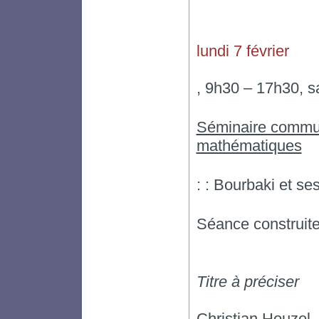
lundi 7 février
, 9h30 – 17h30, s
Séminaire commun
mathématiques
: : Bourbaki et se
Séance construit
Titre à préciser
Christian Houzel