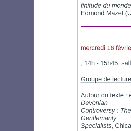
finitude du monde 
Edmond Mazet (Uni
mercredi 16 févrie
, 14h - 15h45, sa
Groupe de lecture
Autour du texte : 
Devonian
Controversy : Th
Gentlemanly
Specialists
, Chic