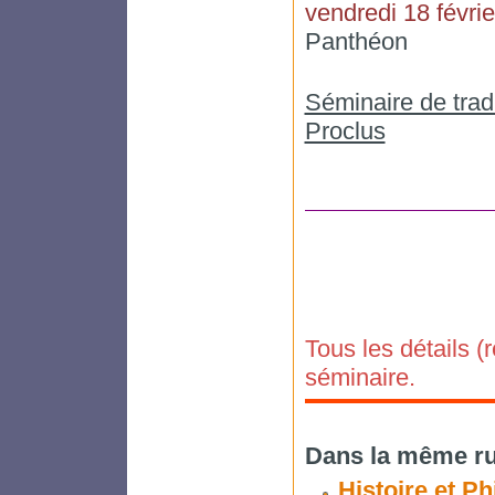
vendredi 18 févrie
Panthéon
Séminaire de trad
Proclus
Tous les détails (
séminaire.
Dans la même ru
Histoire et P