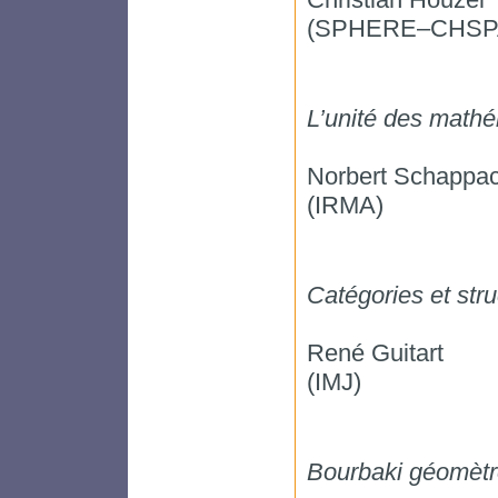
(SPHERE–CHSP
L’unité des mathé
Norbert Schappa
(IRMA)
Catégories et str
René Guitart
(IMJ)
Bourbaki géomètr