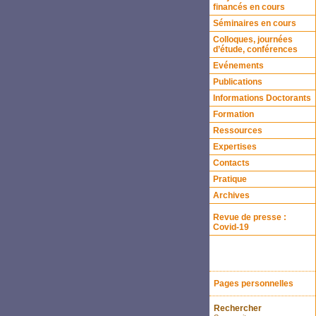
financés en cours
Séminaires en cours
Colloques, journées
d’étude, conférences
Evénements
Publications
Informations Doctorants
Formation
Ressources
Expertises
Contacts
Pratique
Archives
Revue de presse :
Covid-19
Pages personnelles
Rechercher