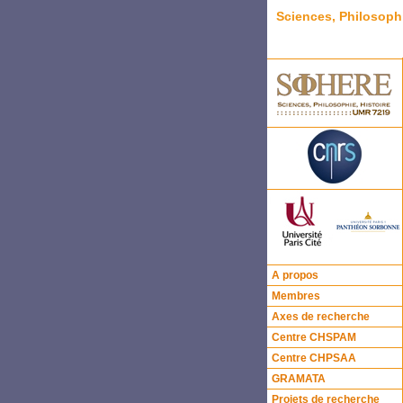
Sciences, Philosoph
A propos
Membres
Axes de recherche
Centre CHSPAM
Centre CHPSAA
GRAMATA
Projets de recherche