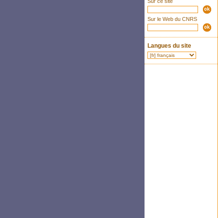
Sur ce site
Sur le Web du CNRS
Langues du site