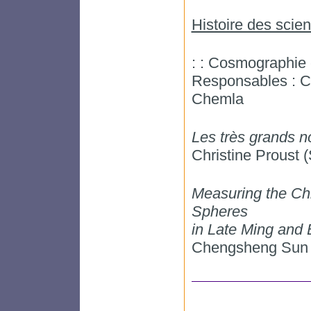
Histoire des scie
: : Cosmographie 
Responsables : Ca
Chemla
Les très grands 
Christine Proust
Measuring the Ch
Spheres
in Late Ming and 
Chengsheng Sun 