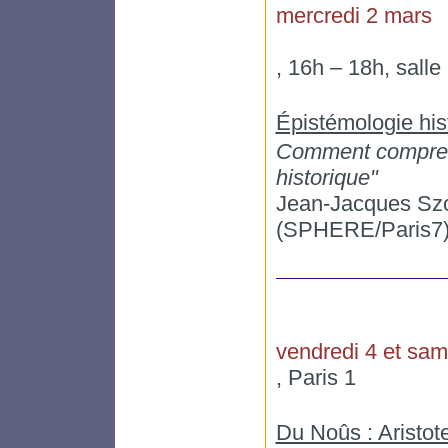
mercredi 2 mars
, 16h – 18h, sall
Épistémologie his
Comment comprend
historique"
Jean-Jacques Szc
(SPHERE/Paris7
vendredi 4 et sam
, Paris 1
Du Noûs : Aristote