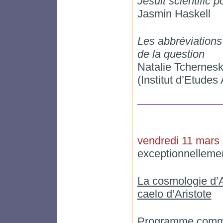
Jesuit scientific p
Jasmin Haskell
Les abbréviations 
de la question
Natalie Tchernes
(Institut d’Etudes
vendredi 11 mars
exceptionnellemen
La cosmologie d’
caelo d’Aristote
Programme commu