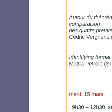
Autour du théorèm
comparaison
des quatre preuv
Cédric Vergner
Identifying formal
Mattia Petrolo (
mardi 15 mars
, 9h30 – 12h30, s