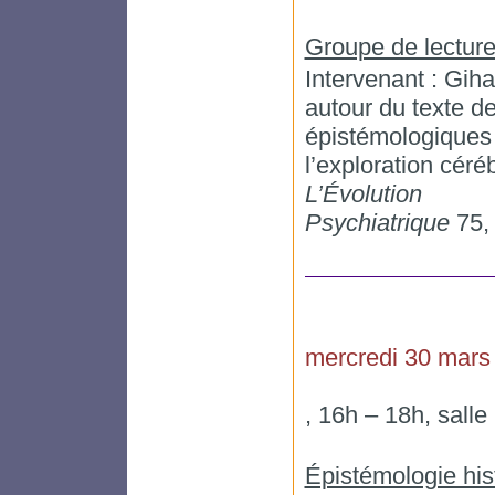
Groupe de lecture
Intervenant : Gih
autour du texte 
épistémologiques
l’exploration céré
L’Évolution
Psychiatrique
75, 
mercredi 30 mars
, 16h – 18h, sall
Épistémologie his