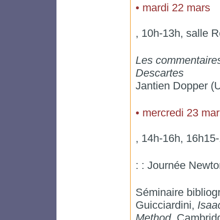
• mardi 22 mars
, 10h-13h, salle 
Les commentaires
Descartes
Jantien Dopper (Un
• mercredi 23 mar
, 14h-16h, 16h15-
: : Journée Newto
Séminaire bibliog
Guicciardini,
Isaa
Method
, Cambrid