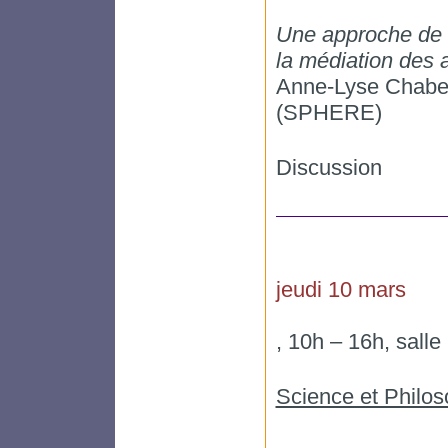
Une approche de la
la médiation des 
Anne-Lyse Chabe
(SPHERE)
Discussion
jeudi 10 mars
, 10h – 16h, sall
Science et Philoso