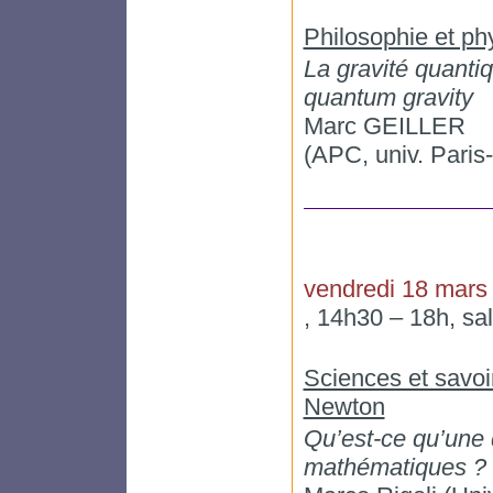
Philosophie et ph
La gravité quanti
quantum gravity
Marc GEILLER
(APC, univ. Paris-
vendredi 18 mars
, 14h30 – 18h, sa
Sciences et savoir
Newton
Qu’est-ce qu’une
mathématiques ?