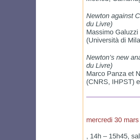
Newton against Ca
du Livre)
Massimo Galuzzi e
(Università di Mil
Newton’s new anal
du Livre)
Marco Panza et Ni
(CNRS, IHPST) et
mercredi 30 mars
, 14h – 15h45, sa