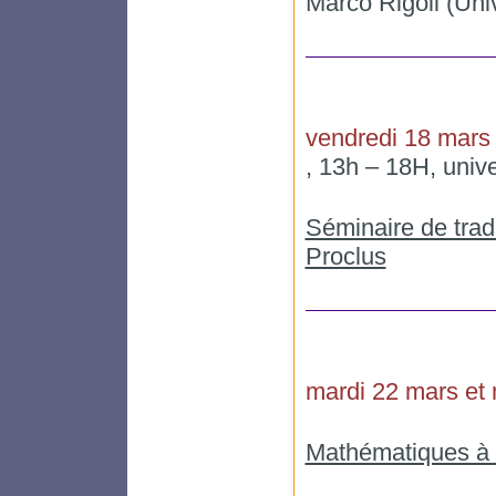
Marco Rigoli (Uni
vendredi 18 mars
, 13h – 18H, univ
Séminaire de trad
Proclus
mardi 22 mars et
Mathématiques à 