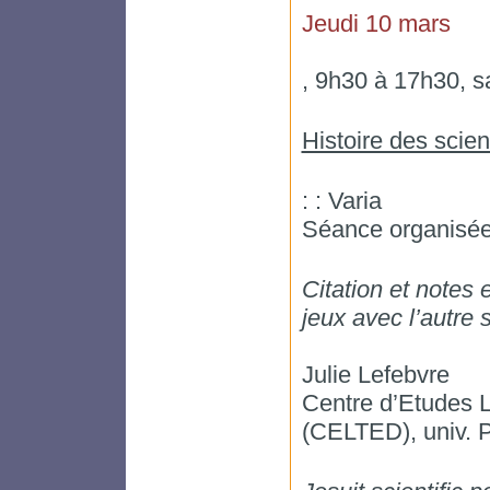
Jeudi 10 mars
, 9h30 à 17h30, s
Histoire des scien
: : Varia
Séance organisée
Citation et notes
jeux avec l’autre 
Julie Lefebvre
Centre d’Etudes L
(CELTED), univ. P