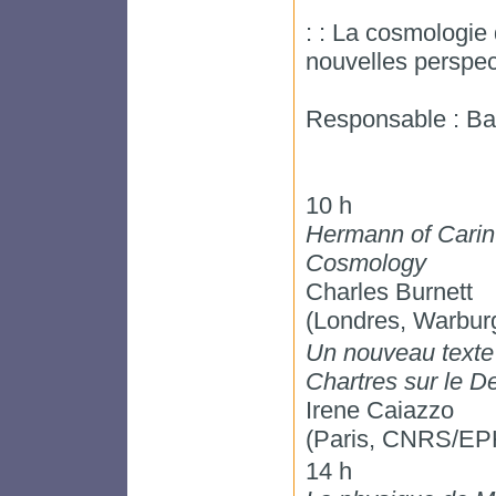
: : La cosmologie 
nouvelles perspec
Responsable : Ba
10 h
Hermann of Carint
Cosmology
Charles Burnett
(Londres, Warburg 
Un nouveau texte 
Chartres sur le D
Irene Caiazzo
(Paris, CNRS/EP
14 h