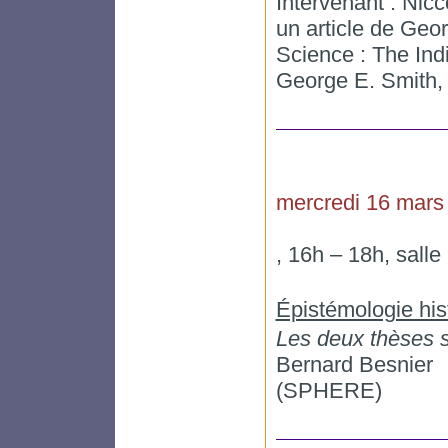
Intervenant : Nicc
un article de Geo
Science : The Indi
George E. Smith
mercredi 16 mars
, 16h – 18h, sall
Épistémologie his
Les deux thèses s
Bernard Besnier
(SPHERE)