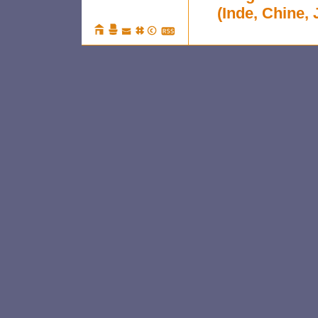
(Inde, Chine,