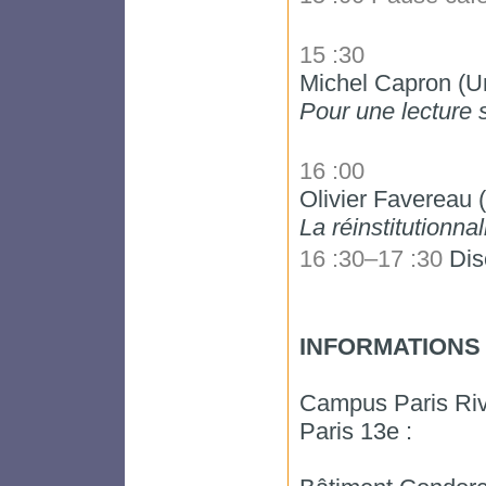
15 :30
Michel Capron (Un
Pour une lecture 
16 :00
Olivier Favereau (
La réinstitutionnal
16 :30–17 :30
Dis
INFORMATIONS
Campus Paris Rive
Paris 13e :