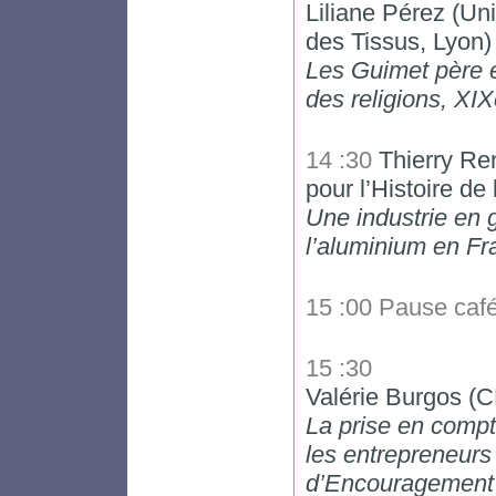
Liliane Pérez (Un
des Tissus, Lyon)
Les Guimet père e
des religions, XI
14 :30
Thierry Re
pour l’Histoire de
Une industrie en g
l’aluminium en F
15 :00 Pause caf
15 :30
Valérie Burgos (
La prise en compt
les entrepreneurs
d’Encouragement