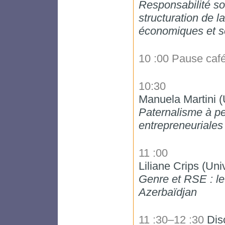
Responsabilité soc
structuration de la
économiques et s
10 :00 Pause caf
10:30
Manuela Martini (U
Paternalisme à pet
entrepreneuriales
11 :00
Liliane Crips (Uni
Genre et RSE : le
Azerbaïdjan
11 :30–12 :30
Dis