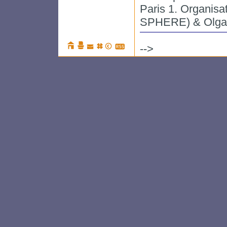
Paris 1. Organisat
SPHERE) & Olga L
-->