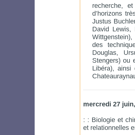
recherche, e
d’horizons trè
Justus Buchler
David Lewis,
Wittgenstein),
des techniqu
Douglas, Urs
Stengers) ou e
Libéra), ainsi
Chateauraynaud
mercredi 27 juin
: : Biologie et c
et relationnelles 