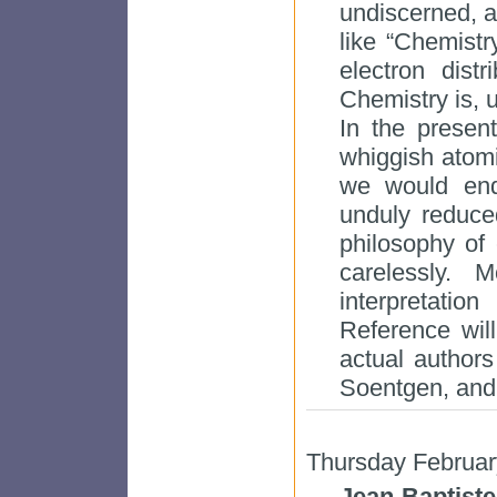
undiscerned, an
like “Chemistr
electron dist
Chemistry is, u
In the present
whiggish atomi
we would end
unduly reduced
philosophy of 
carelessly. 
interpretati
Reference will
actual authors
Soentgen, and
Thursday Februar
Jean-Baptiste