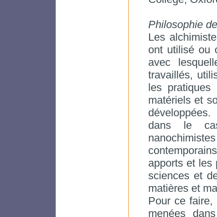
Philosophie de 
Les alchimiste
ont utilisé ou
avec lesquel
travaillés, uti
les pratiques 
matériels et s
développées.
dans le ca
nanochimist
contemporains.
apports et les
sciences et d
matières et ma
Pour ce faire,
menées dans p