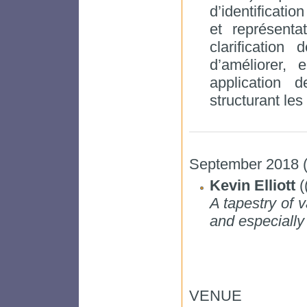
d’identificati
et représenta
clarificatio
d’améliorer,
application 
structurant les
September 2018 (
Kevin Elliott
(
A tapestry of v
and especially 
VENUE