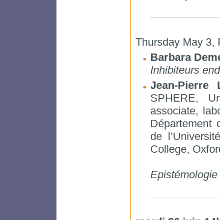
Thursday May 3, 
Barbara Dem
Inhibiteurs end
Jean-Pierre 
SPHERE, Uni
associate, lab
Département d
de l’Universi
College, Oxfo
Epistémologie 