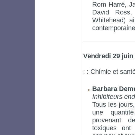
Rom Harré, Ja
David Ross, 
Whitehead) ai
contemporaine 
Vendredi 29 juin
: : Chimie et sant
Barbara Dem
Inhibiteurs end
Tous les jour
une quantit
provenant d
toxiques ont