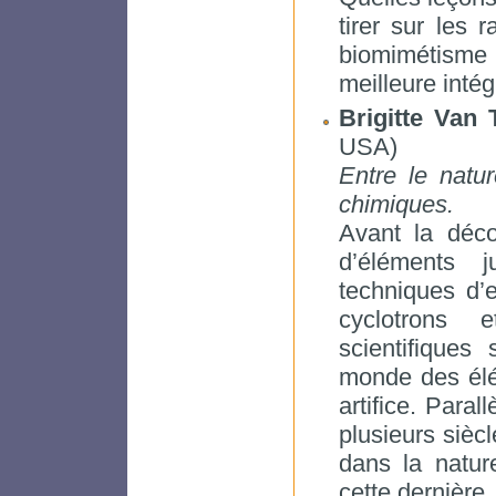
tirer sur les r
biomimétisme o
meilleure intég
Brigitte Van
USA)
Entre le natur
chimiques.
Avant la décou
d’éléments 
techniques d’e
cyclotrons 
scientifique
monde des élé
artifice. Paral
plusieurs sièc
dans la nature
cette dernière.