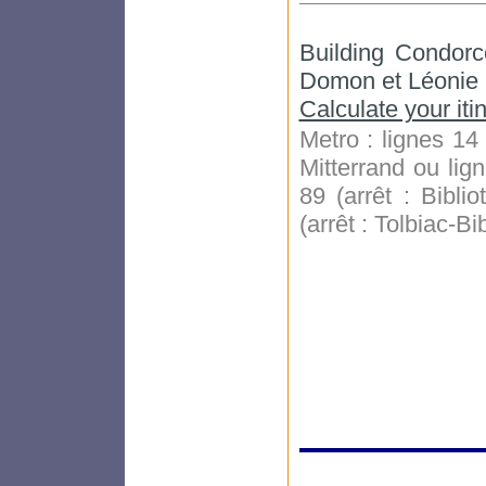
Building Condorce
Domon et Léonie 
Calculate your it
Metro : lignes 14
Mitterrand ou lig
89 (arrêt : Bibli
(arrêt : Tolbiac-B