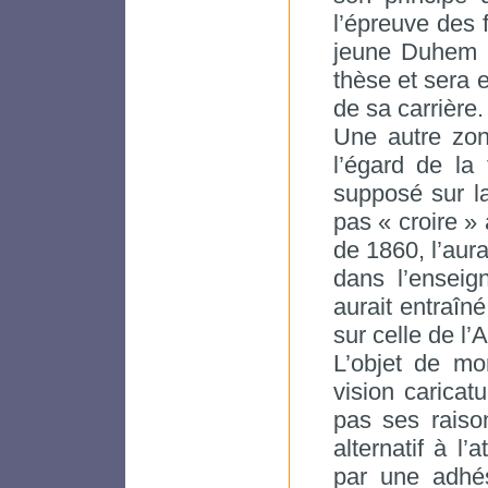
l’épreuve des 
jeune Duhem : 
thèse et sera e
de sa carrière.
Une autre zon
l’égard de la
supposé sur l
pas « croire »
de 1860, l’aura
dans l’ensei
aurait entraîné
sur celle de l’
L’objet de mo
vision caricat
pas ses raiso
alternatif à l’
par une adhé