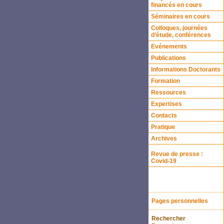
financés en cours
Séminaires en cours
Colloques, journées
d’étude, conférences
Evénements
Publications
Informations Doctorants
Formation
Ressources
Expertises
Contacts
Pratique
Archives
Revue de presse :
Covid-19
Pages personnelles
Rechercher