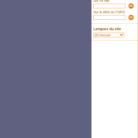
Sur ce site
Sur le Web du CNRS
Langues du site