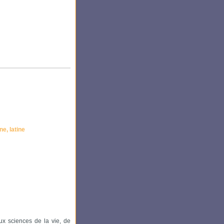
e, latine
aux sciences de la vie, de