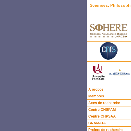
Sciences, Philosoph
A propos
Membres
Axes de recherche
Centre CHSPAM
Centre CHPSAA
GRAMATA
Projets de recherche