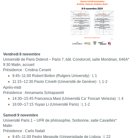
Vendredi 8 novembre
Université de Paris Diderot – Paris 7, bât. Condorcet, salle Mondrian, 646A*
9:30 Matin, accueil
Présidence : Cristina Cerami
9:45–11:00 Robert Bolton (Rutgers University) : I, 1
11:15–12:30 Paolo Crivelli (Université de Genève) : I, 1-2
Après-midi
Présidence : Annamaria Schiaparelli
14:30–15:45 Francesca Masi (Università Ca‘ Foscari Venezia) : I, 4
16:00–17:15 Yuyao Li (Université Paris) : I, 1-2
Samedi 9 novembre
Université Paris 1 – UFR de philosophie, Sorbonne, salle Cavaillès*
Matin
Présidence : Carlo Natali
9:45–11:00 Pedro Mesquite (Universidade de Lisboa : I, 22