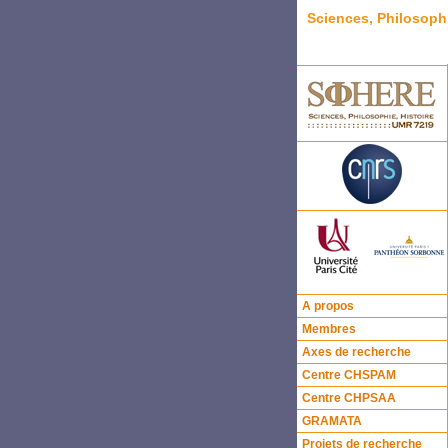
Sciences, Philosoph
A propos
Membres
Axes de recherche
Centre CHSPAM
Centre CHPSAA
GRAMATA
Projets de recherche