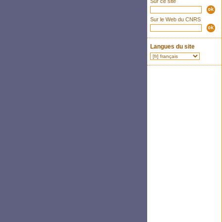
Sur ce site
Sur le Web du CNRS
Langues du site