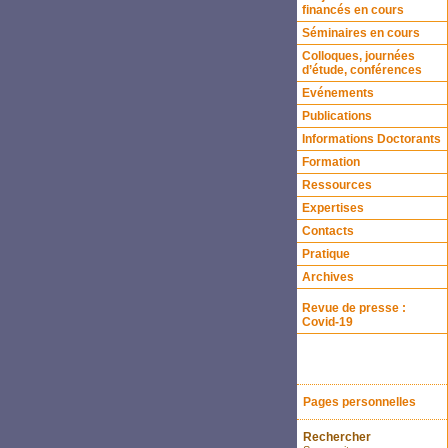
financés en cours
Séminaires en cours
Colloques, journées
d’étude, conférences
Evénements
Publications
Informations Doctorants
Formation
Ressources
Expertises
Contacts
Pratique
Archives
Revue de presse :
Covid-19
Pages personnelles
Rechercher