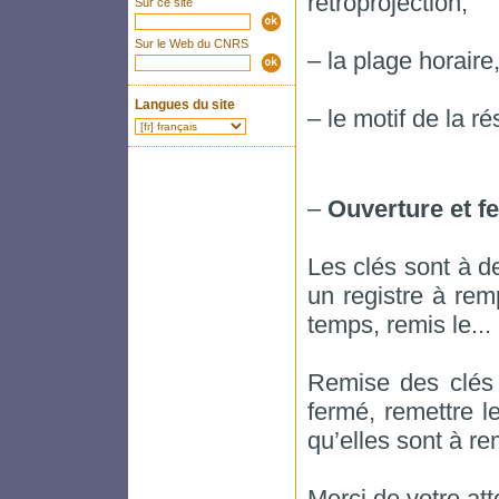
rétroprojection,
Sur ce site
Sur le Web du CNRS
– la plage horaire
Langues du site
– le motif de la ré
–
Ouverture et fe
Les clés sont à d
un registre à rem
temps, remis le... 
Remise des clés 
fermé, remettre l
qu’elles sont à re
Merci de votre att