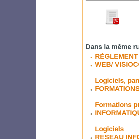
Dans la même ru
RÈGLEMENT 
WEB/ VISIO
Logiciels, pa
FORMATION
Formations p
INFORMATIQ
Logiciels
RESEAU INF