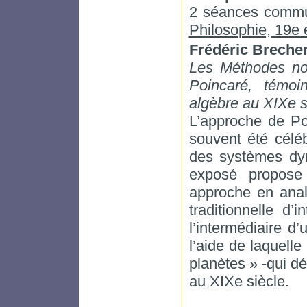
2 séances commu
Philosophie, 19e 
Frédéric Brech
Les Méthodes nou
Poincaré, témoi
algèbre au XIXe s
L’approche de Po
souvent été célé
des systèmes dyn
exposé propose
approche en anal
traditionnelle d
l’intermédiaire d’
l’aide de laquelle
planètes » -qui d
au XIXe siècle.