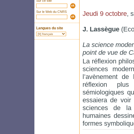
Sur ce site
Sur le Web du CNRS
Jeudi 9 octobre
, 
J. Lassègue
(Eco
Langues du site
La science modern
point de vue de C
La réflexion phil
sciences modern
l’avènement de 
réflexion plus
sémiologiques qu
essaiera de voir
sciences de la
humaines dessine
formes symboliqu