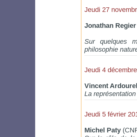
Jeudi 27 novemb
Jonathan Regie
Sur quelques m
philosophie nature
Jeudi 4 décembre
Vincent Ardoure
La représentation
Jeudi 5 février 20
Michel Paty
(CNR