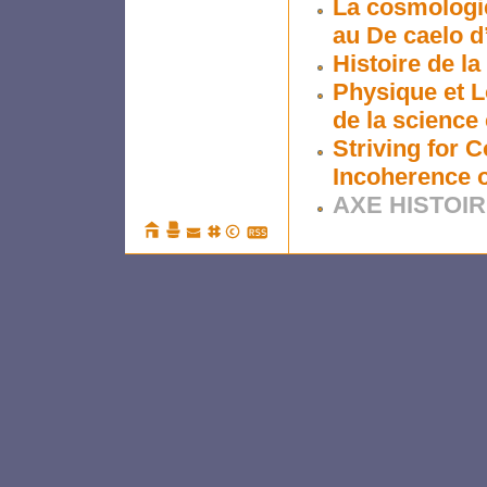
La cosmologi
au De caelo d
Histoire de l
Physique et L
de la science
Striving for 
Incoherence 
AXE HISTOIR