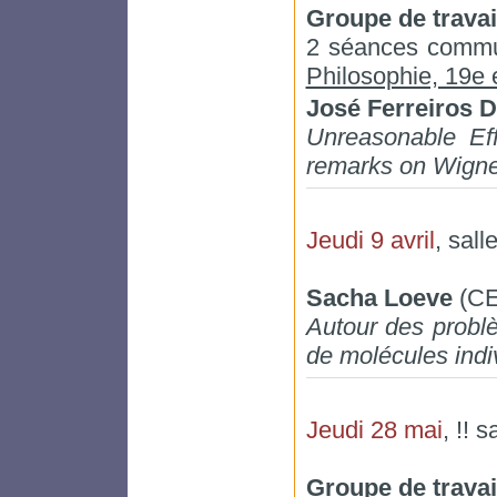
Groupe de travai
2 séances commu
Philosophie, 19e 
José Ferreiros 
Unreasonable Eff
remarks on Wigne
Jeudi 9 avril
, sall
Sacha Loeve
(CE
Autour des probl
de molécules indi
Jeudi 28 mai
, !! 
Groupe de travai