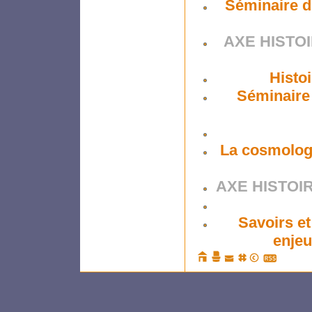
Séminaire de
AXE HISTO
Histoi
Séminaire 
La cosmolog
AXE HISTOI
Savoirs et
enjeu