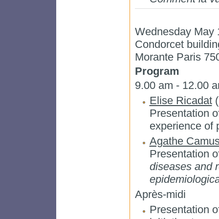
Wednesday May 1
Condorcet building
Morante Paris 75
Program
9.00 am - 12.00 
Elise Ricadat
(
Presentation o
experience of 
Agathe Camu
Presentation o
diseases and r
epidemiologica
Après-midi
Presentation o