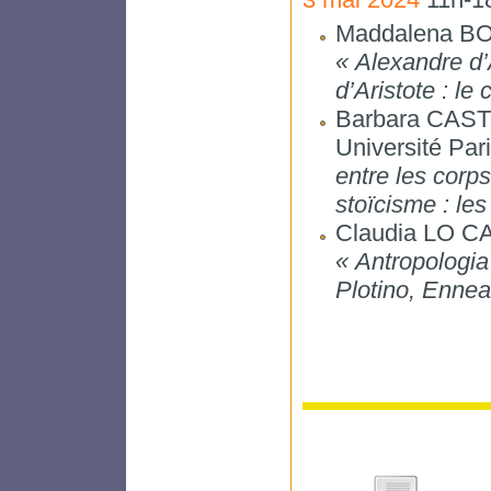
Maddalena BON
« Alexandre d’
d’Aristote : le
Barbara CASTE
Université Par
entre les corps
stoïcisme : les
Claudia LO CAS
« Antropologia 
Plotino, Ennea