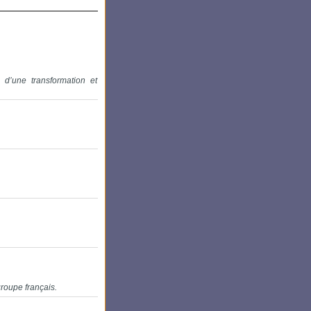
d’une transformation et
groupe français.