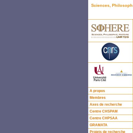
Sciences, Philosoph
A propos
Membres
Axes de recherche
Centre CHSPAM
Centre CHPSAA
GRAMATA
Projets de recherche