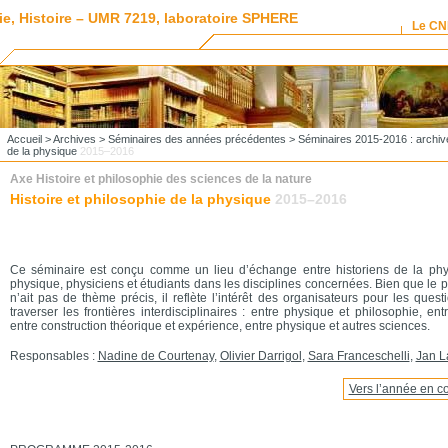
ie, Histoire – UMR 7219, laboratoire SPHERE
Le C
Accueil
>
Archives
>
Séminaires des années précédentes
>
Séminaires 2015-2016 : archiv
de la physique
2015–2016
Axe Histoire et philosophie des sciences de la nature
Histoire et philosophie de la physique
2015–2016
Ce séminaire est conçu comme un lieu d’échange entre historiens de la phy
physique, physiciens et étudiants dans les disciplines concernées. Bien que le
n’ait pas de thème précis, il reflète l’intérêt des organisateurs pour les que
traverser les frontières interdisciplinaires : entre physique et philosophie, ent
entre construction théorique et expérience, entre physique et autres sciences.
Responsables :
Nadine de Courtenay
,
Olivier Darrigol
,
Sara Franceschelli
,
Jan L
Vers l’année en co