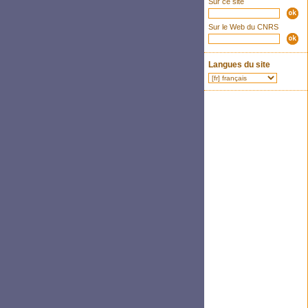
Sur ce site
Sur le Web du CNRS
Langues du site