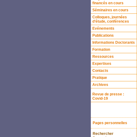
financés en cours
Séminaires en cours
Colloques, journées
d’étude, conférences
Evénements
Publications
Informations Doctorants
Formation
Ressources
Expertises
Contacts
Pratique
Archives
Revue de presse :
Covid-19
Pages personnelles
Rechercher