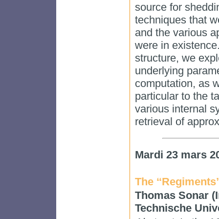
source for sheddi
techniques that w
and the various a
were in existence.
structure, we expl
underlying parame
computation, as w
particular to the t
various internal 
retrieval of appro
Mardi 23 mars 2
The ‘‘Regiments’
Thomas Sonar (I
Technische Univ