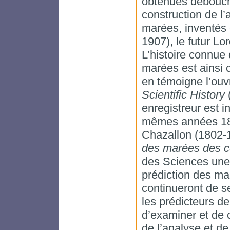
obtenues débouch
construction de l
marées, inventés 
1907), le futur Lor
L’histoire connue 
marées est ainsi
en témoigne l’ouv
Scientific History
(
enregistreur est 
mêmes années 183
Chazallon (1802-1
des marées des c
des Sciences une
prédiction des ma
continueront de se
les prédicteurs d
d’examiner et de
de l’analyse et de