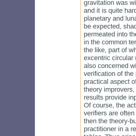
gravitation was wi
and it is quite har
planetary and lun
be expected, sha
permeated into t
in the common term
the like, part of w
excentric circular
also concerned wi
verification of the
practical aspect of
theory improvers, 
results provide in
Of course, the act
verifiers are oft
then the theory-bu
practitioner in a 