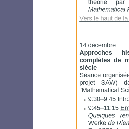
théorie par
Mathematical 
Vers le haut de l
14 décembre
Approches hi
complètes de m
siècle
Séance organisé
projet SAW) 
"Mathematical Sci
9:30–9:45 Intr
9:45–11:15
Em
Quelques rem
Werke
de Riem