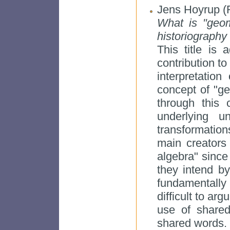
Jens Hoyrup (R
What is "geom
historiography
This title is
contribution to
interpretatio
concept of "ge
through this 
underlying un
transformation
main creators
algebra" since
they intend by
fundamentally 
difficult to ar
use of shared
shared words.