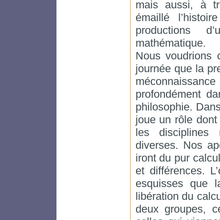
mais aussi, à tr
émaillé l’histo
productions d’
mathématique.
Nous voudrions 
journée que la p
méconnaissance
profondément dan
philosophie. Dans
joue un rôle don
les discipline
diverses. Nos ape
iront du pur calc
et différences. 
esquisses que l
libération du cal
deux groupes, ce