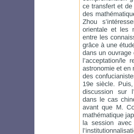
ce transfert et de
des mathématique
Zhou s’intéress
orientale et les
entre les connais
grâce à une étud
dans un ouvrage 
l’acceptation/le
astronomie et en
des confucianiste
19e siècle. Puis
discussion sur l
dans le cas chin
avant que M. Cou
mathématique jap
la session avec 
l’institutionnalis