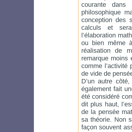
courante dans 
philosophique ma
conception des s
calculs et sera
l’élaboration mat
ou bien même à 
réalisation de 
remarque moins ex
comme l’activité
de vide de pensé
D’un autre côté,
également fait une
été considéré com
dit plus haut, l’
de la pensée mat
sa théorie. Non s
façon souvent ass