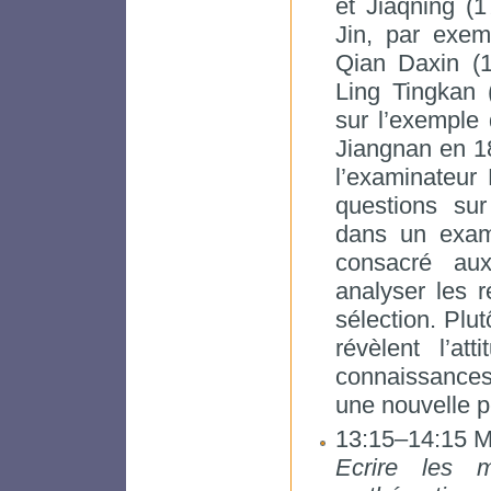
et Jiaqning (
Jin, par exem
Qian Daxin (
Ling Tingkan (
sur l’exemple 
Jiangnan en 1
l’examinateur
questions su
dans un exame
consacré aux
analyser les r
sélection. Plut
révèlent l’a
connaissances
une nouvelle p
13:15–14:15 
Ecrire les m