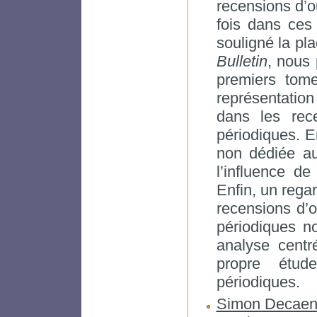
recensions d’o
fois dans ces 
souligné la pl
Bulletin
, nous
premiers tome
représentation
dans les rec
périodiques. 
non dédiée au
l’influence d
Enfin, un regar
recensions d’
périodiques no
analyse centr
propre étu
périodiques.
Simon Decaen