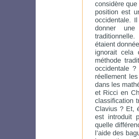
considère que 
position est 
occidentale. I
donner une 
traditionnell
étaient donnée
ignorait cela 
méthode tradit
occidentale ?
réellement le
dans les mathém
et Ricci en Ch
classification 
Clavius ? Et, 
est introduit
quelle différen
l’aide des bag