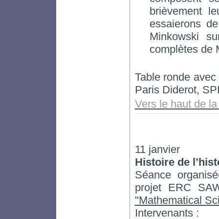
brièvement le
essaierons de
Minkowski su
complètes de 
Table ronde avec
Paris Diderot, S
Vers le haut de l
11 janvier
Histoire de l’his
Séance organis
projet ERC SAW
"Mathematical Sci
Intervenants :