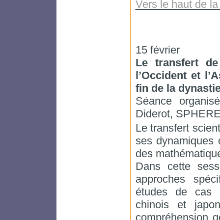
Vers le haut de l
15 février
Le transfert d
l’Occident et l’
fin de la dynasti
Séance organis
Diderot, SPHERE
Le transfert scient
ses dynamiques o
des mathématiques,
Dans cette sess
approches spéci
études de cas c
chinois et japo
compréhension g