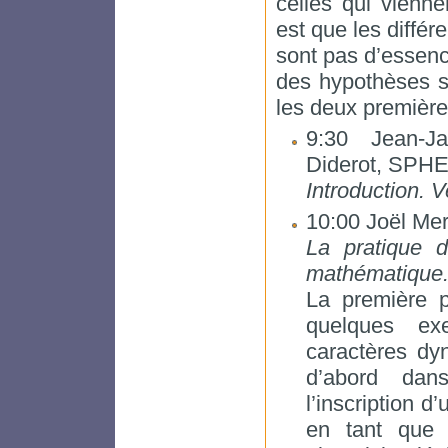
celles qui vienne
est que les diffé
sont pas d’essenc
des hypothèses su
les deux première
9:30 Jean-Ja
Diderot, SPH
Introduction. V
10:00 Joël Mer
La pratique 
mathématique
La première p
quelques exe
caractères dy
d’abord dan
l’inscription d
en tant que 